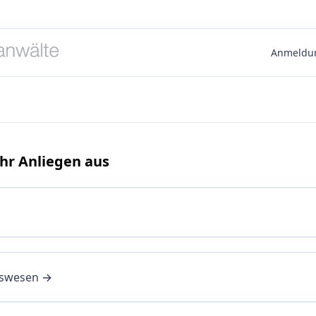
Anmeldun
Ihr Anliegen aus
gswesen →